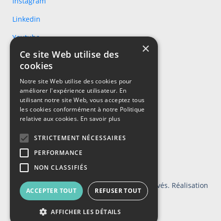
Instagram
Linkedin
Youtube
×
Ce site Web utilise des
cookies
Notre site Web utilise des cookies pour
améliorer l'expérience utilisateur. En
utilisant notre site Web, vous acceptez tous
les cookies conformément à notre Politique
relative aux cookies.
En savoir plus
STRICTEMENT NÉCESSAIRES
PERFORMANCE
NON CLASSIFIÉS
© 2026 - Groupe Mourier. Tous droits réservés. Réalisation
ACCEPTER TOUT
REFUSER TOUT
:
Nextlane Livestore
AFFICHER LES DÉTAILS