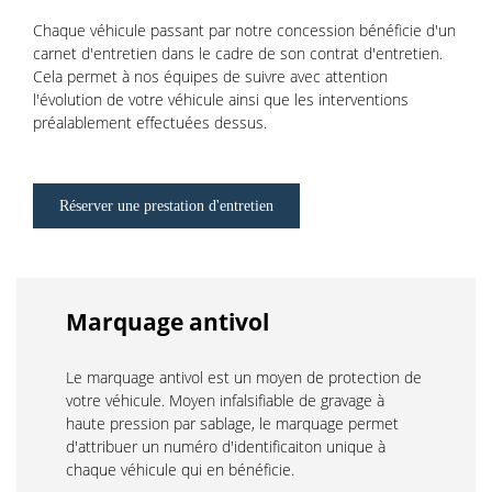
Chaque véhicule passant par notre concession bénéficie d'un
carnet d'entretien dans le cadre de son contrat d'entretien.
Cela permet à nos équipes de suivre avec attention
l'évolution de votre véhicule ainsi que les interventions
préalablement effectuées dessus.
Réserver une prestation d'entretien
Marquage antivol
Le marquage antivol est un moyen de protection de
votre véhicule. Moyen infalsifiable de gravage à
haute pression par sablage, le marquage permet
d'attribuer un numéro d'identificaiton unique à
chaque véhicule qui en bénéficie.