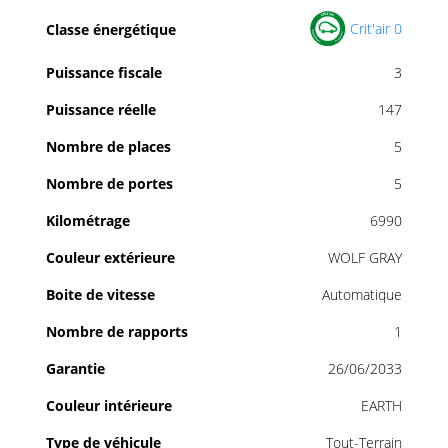
Crit'air 0
Classe énergétique
Puissance fiscale
3
Puissance réelle
147
Nombre de places
5
Nombre de portes
5
Kilométrage
6990
Couleur extérieure
WOLF GRAY
Boite de vitesse
Automatique
Nombre de rapports
1
Garantie
26/06/2033
Couleur intérieure
EARTH
Type de véhicule
Tout-Terrain