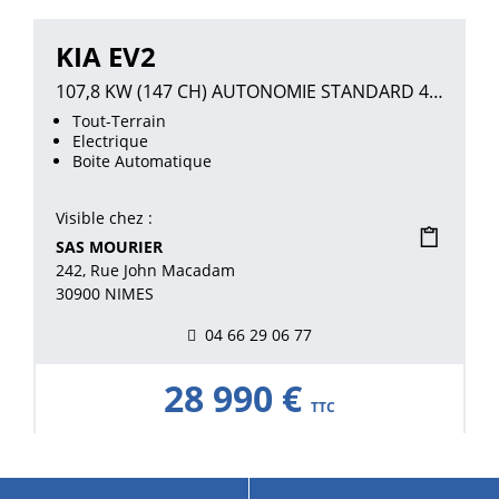
KIA EV2
107,8 KW (147 CH) AUTONOMIE STANDARD 42.2 KWH Earth
Tout-Terrain
Electrique
Boite Automatique
Visible chez :
SAS MOURIER
242, Rue John Macadam
30900 NIMES
04 66 29 06 77
28 990 €
TTC