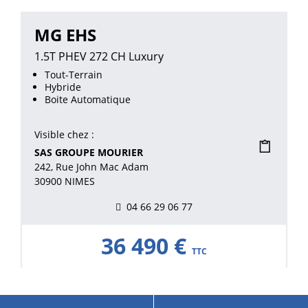
MG EHS
1.5T PHEV 272 CH Luxury
Tout-Terrain
Hybride
Boite Automatique
Visible chez :
SAS GROUPE MOURIER
242, Rue John Mac Adam
30900 NIMES
04 66 29 06 77
36 490 €
TTC