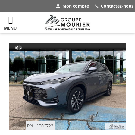
Mon compte
Contactez-nous
MENU
Réf : 1006722