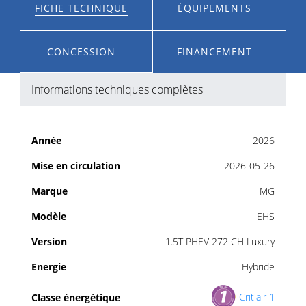
FICHE TECHNIQUE
ÉQUIPEMENTS
CONCESSION
FINANCEMENT
Informations techniques complètes
Année
2026
Mise en circulation
2026-05-26
Marque
MG
Modèle
EHS
Version
1.5T PHEV 272 CH Luxury
Energie
Hybride
Crit'air 1
Classe énergétique