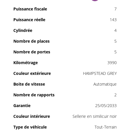
Puissance fiscale
7
Puissance réelle
143
Cylindrée
4
Nombre de places
5
Nombre de portes
5
Kilométrage
3990
Couleur extérieure
HAMPSTEAD GREY
Boite de vitesse
Automatique
Nombre de rapports
2
Garantie
25/05/2033
Couleur intérieure
Sellerie en similicuir noir
Type de véhicule
Tout-Terrain